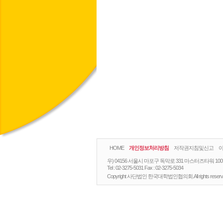
HOME
개인정보처리방침
저작권지침및신고
우) 04156 서울시 마포구 독막로 331 마스터즈타워 10
Tel :
02-3275-5031
Fax :
02-3275-5034
Copyright 사단법인 한국대학법인협의회.All rights reserv