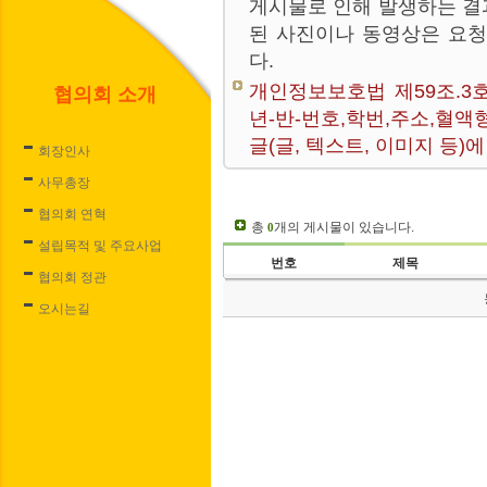
게시물로 인해 발생하는 결
된 사진이나 동영상은 요
다.
개인정보보호법 제59조.3
협의회 소개
년-반-번호,학번,주소,혈액
글(글, 텍스트, 이미지 등
회장인사
사무총장
협의회 연혁
총
개의 게시물이 있습니다.
0
설립목적 및 주요사업
번호
제목
협의회 정관
오시는길