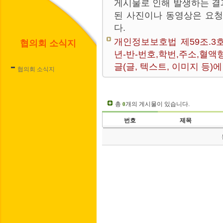
게시물로 인해 발생하는 결
된 사진이나 동영상은 요
다.
개인정보보호법 제59조.3
협의회 소식지
년-반-번호,학번,주소,혈액
글(글, 텍스트, 이미지 등
협의회 소식지
총
개의 게시물이 있습니다.
0
번호
제목