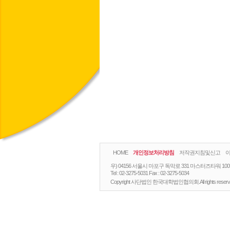
HOME
개인정보처리방침
저작권지침및신고
우) 04156 서울시 마포구 독막로 331 마스터즈타워 10
Tel :
02-3275-5031
Fax :
02-3275-5034
Copyright 사단법인 한국대학법인협의회.All rights reserv