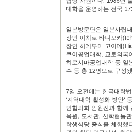
답방 차원이다. 1986
대학을 운영하는 전국 1
일본방문단은 일본사립대
장인 이치로 타니오카(Ich
장인 히데부미 고이데(Hide
쿠이공업대학, 교토외국어
히로시마공업대학 등 일본
수 등 총 12명으로 구성됐
7일 오전에는 한국대학법
‘지역대학 활성화 방안’ 
인협의회 임원진과 함께 
육원, 도서관, 산학협동
학생식당 중식을 체험했다