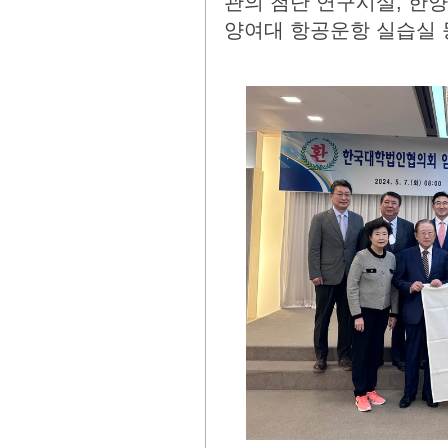
관의 첨단 연구시설, 한
양여대 항공운항 실습실 