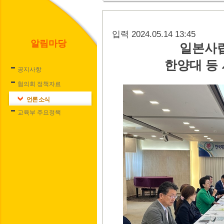
입력 2024.05.14 13:45
알림마당
일본사
한양대 등 
공지사항
협의회 정책자료
언론 소식
교육부 주요정책