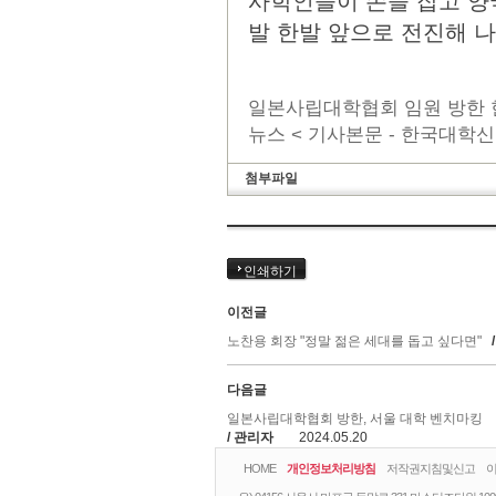
사학인들이 손을 잡고 양
발 한발 앞으로 전진해 나
일본사립대학협회 임원 방한 한
뉴스 < 기사본문 - 한국대학신문 -
첨부파일
인쇄하기
이전글
노찬용 회장 "정말 젊은 세대를 돕고 싶다면"
다음글
일본사립대학협회 방한, 서울 대학 벤치마킹
/ 관리자
2024.05.20
HOME
개인정보처리방침
저작권지침및신고