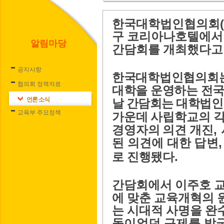
(
한국대학법인협의회
구 코리아나호텔에서
알림마당
간담회를 개최했다
공지사항
한국대학법인협의회
협의회 정책자료
대학을 운영하는 전
언론 소식
날 간담회는 대학법인
교육부 주요정책
가운데 사립학교의 각
,
경영자의 의견
개진
된 의견에 대한 답변
.
로 진행됐다
간담회에서 이주호 
에 맞춘 교육개혁의 
는 시대적 사명을 완
돌이었던 규제를 발