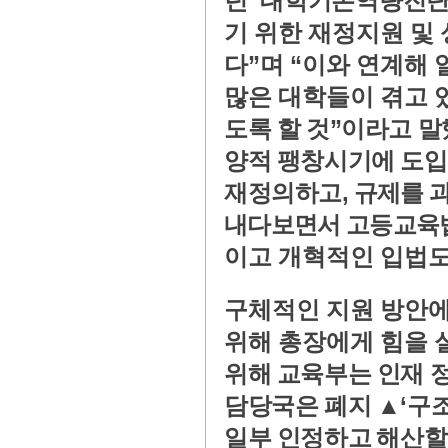
‘
던
대학기본역량진
기 위한 재정지원 및
”
“
다
며
이와 연계해
많은 대학들이 겪고
”
도록 할 것
이라고 말
양적 팽창시기에 도입
,
재정의하고
규제를 
내다보면서 고등교육
이고 개혁적인 입법
구체적인 지원 방안에
위해 총장에게 힘을
위해 교육부는 인재 
‘
담당국은 폐지
▲
구
일부 인정하고
해산할