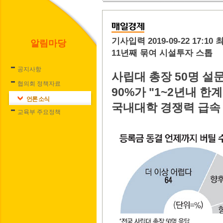
기사입력
2019-09-22 17:10
최
알림마당
11년째 묶여 시설투자 스톱
공지사항
사립대 총장 50명 설
협의회 정책자료
90%가 "1~2년내 한계
언론 소식
국내대학 경쟁력 급속
교육부 주요정책