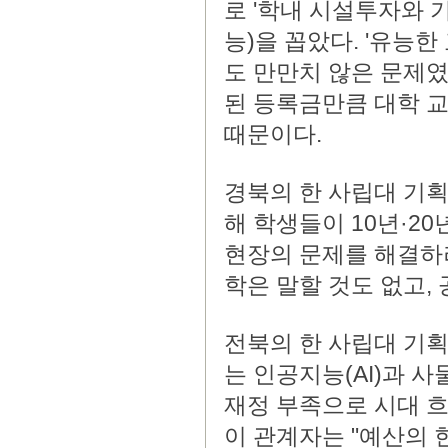
로 '학내 시설투자와 기
능)을 꼽았다. '유능한
도 만만치 않은 문제였
된 등록금만큼 대학 교
때문이다.
경북의 한 사립대 기획
해 학생들이 10년·2
현장의 문제를 해결하
학은 말할 것도 없고,
전북의 한 사립대 기획
는 인공지능(AI)과 사
재정 부족으로 시대 
이 관계자는 "예산의 