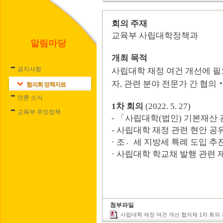
회의 주재
교육부 사립대학정책과
알림마당
개최 목적
공지사항
사립대학 재정 여건 개선에 필
자
,
관련 분야 전문가 간 협의
협의회 정책자료
언론 소식
1
차 회의
(2022. 5. 27)
교육부 주요정책
-
「
사립대학
(
법인
)
기본재산 
-
사립대학 재정 관련 현안 공
·
조세
〮
지방세 특례 도입 추
·
사립대학 학교채 발행 관련 
첨부파일
사립대학 재정 여건 개선 협의체 1차 회의 