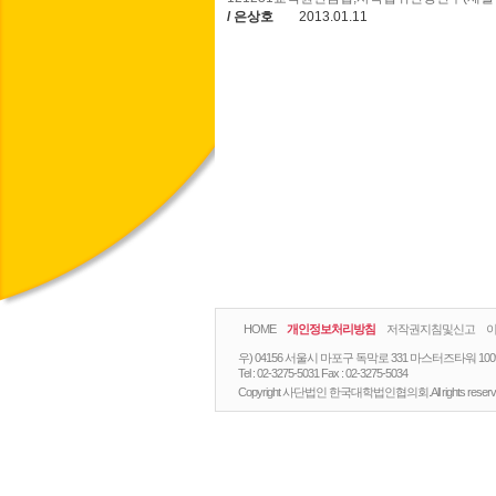
/ 은상호
2013.01.11
HOME
개인정보처리방침
저작권지침및신고
우) 04156 서울시 마포구 독막로 331 마스터즈타워 10
Tel :
02-3275-5031
Fax :
02-3275-5034
Copyright 사단법인 한국대학법인협의회.All rights reserv