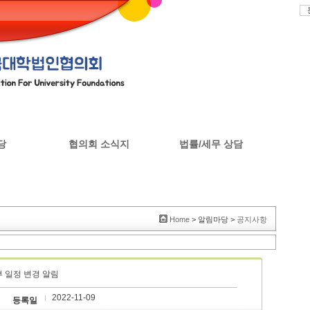
당
협의회 소식지
법률/세무 상담
판
협의회 소식지
Home
> 알림마당 >
공지사항
 일정 변경 알림
2022-11-09
등록일