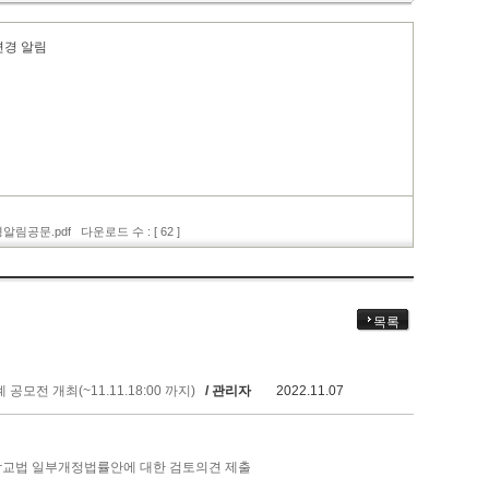
변경 알림
림공문.pdf
다운로드 수 : [ 62 ]
목록
 개최(~11.11.18:00 까지)
/ 관리자
2022.11.07
립학교법 일부개정법률안에 대한 검토의견 제출