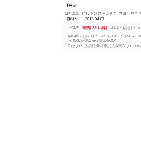
다음글
알려드립니다 : 유용근 부회장(학교법인 명지
/ 관리자
2018.04.07
HOME
개인정보처리방침
저작권지침및신고
우) 04156 서울시 마포구 독막로 331 마스터즈타워 10
Tel :
02-3275-5031
Fax :
02-3275-5034
Copyright 사단법인 한국대학법인협의회.All rights reserv