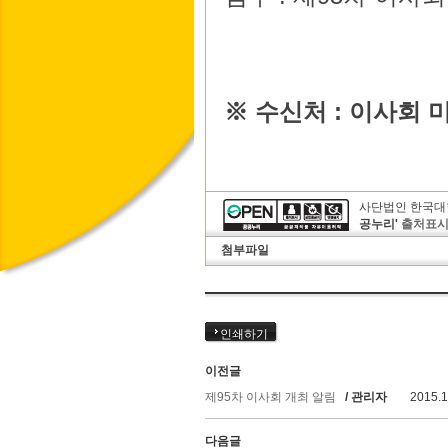
※
수신처
:
이사회 
사단법인 한국대
공누리'
출처표시
첨부파일
인쇄하기
이전글
제95차 이사회 개최 알림
/ 관리자
2015.1
다음글