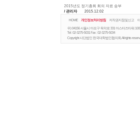
2015년도 정기총회 회의 자료 송부
/ 관리자
2015.12.02
HOME
개인정보처리방침
저작권지침및신고
우) 04156 서울시 마포구 독막로 331 마스터즈타워 10
Tel :
02-3275-5031
Fax :
02-3275-5034
Copyright 사단법인 한국대학법인협의회.All rights reserv