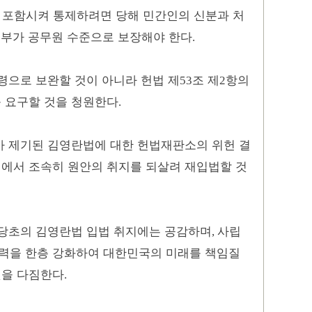
 포함시켜 통제하려면 당해 민간인의 신분과 처
정부가 공무원 수준으로 보장해야 한다
.
령으로 보완할 것이 아니라 헌법 제
조 제
항의
53
2
 요구할 것을 청원한다
.
 제기된 김영란법에 대한 헌법재판소의 위헌 결
에서 조속히 원안의 취지를 되살려 재입법할 것
당초의 김영란법 입법 취지에는 공감하며
사립
,
력을 한층 강화하여 대한민국의 미래를 책임질
것을 다짐한다
.