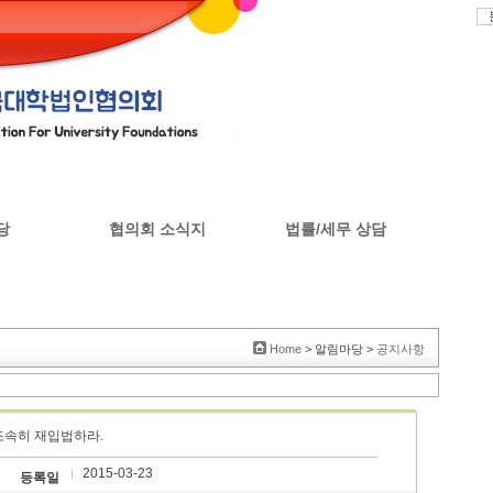
당
협의회 소식지
법률/세무 상담
판
협의회 소식지
Home
> 알림마당 >
공지사항
조속히 재입법하라.
2015-03-23
등록일