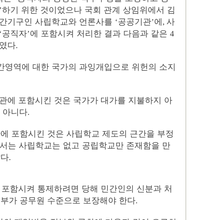
하기 위한 것이었으나 국회 관계 상임위에서 김
’
민간기구인 사립학교와 언론사를
공공기관
에
사
‘
’
,
공직자
에 포함시켜 처리한 결과 다음과 같은
‘
’
4
하였다
.
간영역에 대한 국가의 과잉개입으로 위헌의 소지
관에 포함시킨 것은 국가가 대가를 지불하지 아
 아니다
.
에 포함시킨 것은 사립학교 제도의 근간을 부정
서는 사립학교는 없고 공립학교만 존재함을 만
같다
.
 포함시켜 통제하려면 당해 민간인의 신분과 처
정부가 공무원 수준으로 보장해야 한다
.