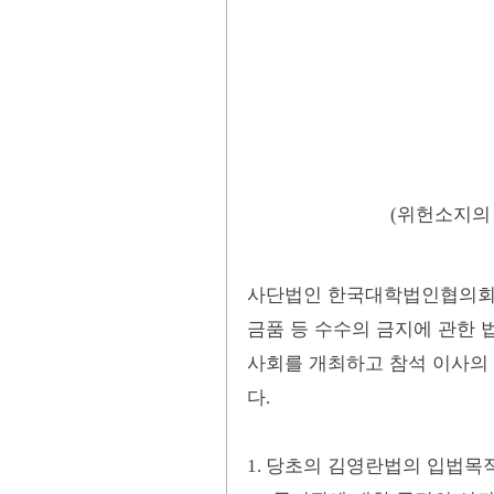
위헌소지의
(
사단법인 한국대학법인협의
금품 등 수수의 금지에 관한 
사회를 개최하고 참석 이사의 
다
.
당초의 김영란법의 입법목
1.