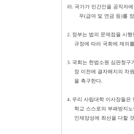
라
국가가 민간인을 공직자에
.
우
급여 및 연금 등
를 
(
)
정부는 법의 문제점을 시행
2.
규정에 따라 국회에 재의를
국회는 헌법소원 심판청구가
3.
정 이전에 결자해지의 차원
을 촉구한다
.
우리 사립대학 이사장들은 
4.
학교 스스로의 부패방지노
인재양성에 최선을 다할 