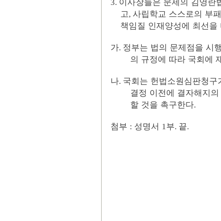
이사장들은 문제의 김영란법
3.
고
사립학교 스스로의 부패
,
책임질 인재양성에 최선을 
가
정부는 법의 문제점을 시행
.
의 규정에 따라 국회에 
나
국회는 헌법소원심판청구가
.
결정 이전에 결자해지의
할 것을 촉구한다
.
첨부
성명서
부
끝
:
1
.
.