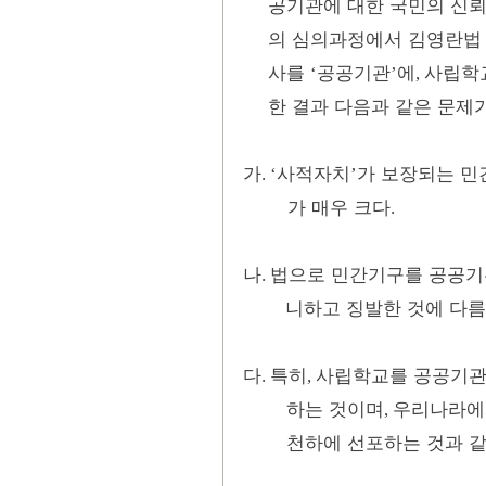
공기관에 대한 국민의 신뢰
의 심의과정에서 김영란법
사를
공공기관
에
사립학
‘
’
,
한 결과 다음과 같은 문제
가
사적자치
가 보장되는 민
. ‘
’
가 매우 크다
.
나
법으로 민간기구를 공공기
.
니하고 징발한 것에 다름
다
특히
사립학교를 공공기관
.
,
하는 것이며
우리나라에
,
천하에 선포하는 것과 