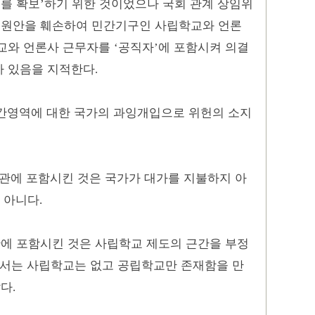
를 확보
하기 위한 것이었으나 국회 관계 상임위
’
 원안을 훼손하여 민간기구인 사립학교와 언론
교와 언론사 근무자를
공직자
에 포함시켜 의결
‘
’
가 있음을 지적한다
.
간영역에 대한 국가의 과잉개입으로 위헌의 소지
관에 포함시킨 것은 국가가 대가를 지불하지 아
 아니다
.
에 포함시킨 것은 사립학교 제도의 근간을 부정
서는 사립학교는 없고 공립학교만 존재함을 만
같다
.