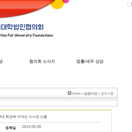
당
협의회 소식지
법률/세무 상담
판
협의회 소식지
Home
> 알림마당 >
공지사항
회 8대 회장에 이대순 이사장 선출
2015-05-28
등록일