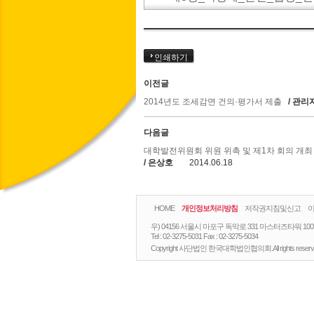
인쇄하기
이전글
2014년도 조세감면 건의·평가서 제출
/ 관리
다음글
대학발전위원회 위원 위촉 및 제1차 회의 개최
/ 은상호
2014.06.18
HOME
개인정보처리방침
저작권지침및신고
우) 04156 서울시 마포구 독막로 331 마스터즈타워 10
Tel :
02-3275-5031
Fax :
02-3275-5034
Copyright 사단법인 한국대학법인협의회.All rights reserv