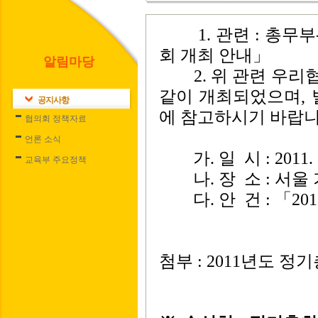
1. 관련 : 총무부-70
회 개최 안내」
알림마당
2. 위 관련 우리협
같이 개최되었으며, 
공지사항
에 참고하시기 바랍니
협의회 정책자료
언론 소식
가. 일 시 : 2011. 1
교육부 주요정책
나. 장 소 : 서울
다. 안 건 : 「2
첨부 : 2011년도 