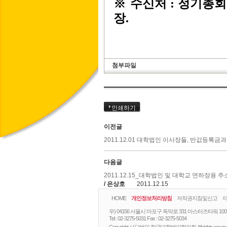
※ 수신처 : 정기총회
장.
첨부파일
인쇄하기
이전글
2011.12.01 대학법인 이사장들, 반값등록금
다음글
2011.12.15_대학법인 및 대학교 연하장용 
/ 은상호
2011.12.15
HOME
개인정보처리방침
저작권지침및신고
우) 04156 서울시 마포구 독막로 331 마스터즈타워 10
Tel :
02-3275-5031
Fax :
02-3275-5034