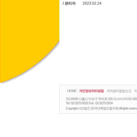
/ 관리자
2023.02.24
HOME
개인정보처리방침
저작권지침및신고
우) 04156 서울시 마포구 독막로 331 마스터즈타워 10
Tel :
02-3275-5031
Fax :
02-3275-5034
Copyright 사단법인 한국대학법인협의회.All rights reserv