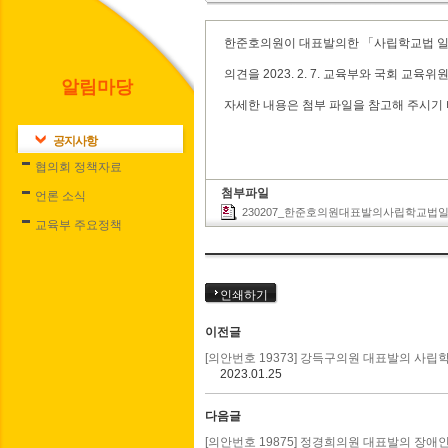
한준호의원이 대표발의한 「사립학교법 일부
의견을 2023. 2. 7. 교육부와 국회 교
알림마당
자세한 내용은 첨부 파일을 참고해 주시기
공지사항
협의회 정책자료
첨부파일
언론 소식
230207_한준호의원대표발의사립학교법
교육부 주요정책
인쇄하기
이전글
[의안번호 19373] 강득구의원 대표발의 
2023.01.25
다음글
[의안번호 19875] 정경희의원 대표발의 장