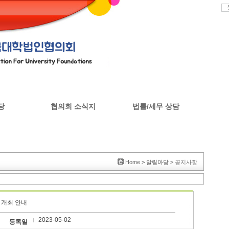
당
협의회 소식지
법률/세무 상담
판
협의회 소식지
Home
> 알림마당 >
공지사항
 개최 안내
2023-05-02
등록일