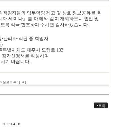
정책임자들의 업무역량 제고 및 상호 정보
공유를 위
리자 세미나
」
를 아래와 같이
개최하오니 법인 및
있도록 적극 협조하여
주시면 감사하겠습니다
.
장
·
관리자
·
직원 중 희망자
금
)
주특별자치도 제주시 도령로
133
 참가신청서를 작성하여
주시기 바랍니다.
운로드 수 : [ 84 ]
목록
2023.04.18