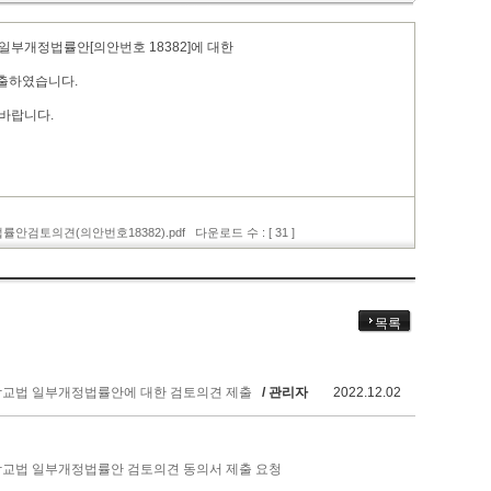
부개정법률안[의안번호 18382]에 대한
 제출하였습니다.
 바랍니다.
검토의견(의안번호18382).pdf
다운로드 수 : [ 31 ]
목록
립학교법 일부개정법률안에 대한 검토의견 제출
/ 관리자
2022.12.02
립학교법 일부개정법률안 검토의견 동의서 제출 요청