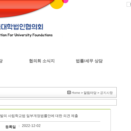
당
협의회 소식지
법률/세무 상담
판
협의회 소식지
Home
> 알림마당 >
공지사항
대표발의 사립학교법 일부개정법률안에 대한 의견 제출
2022-12-02
등록일