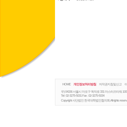
HOME
개인정보처리방침
저작권지침및신고
우) 04156 서울시 마포구 독막로 331 마스터즈타워 10
Tel :
02-3275-5031
Fax :
02-3275-5034
Copyright 사단법인 한국대학법인협의회.All rights reserv