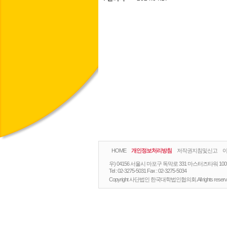
HOME
개인정보처리방침
저작권지침및신고
우) 04156 서울시 마포구 독막로 331 마스터즈타워 10
Tel :
02-3275-5031
Fax :
02-3275-5034
Copyright 사단법인 한국대학법인협의회.All rights reserv