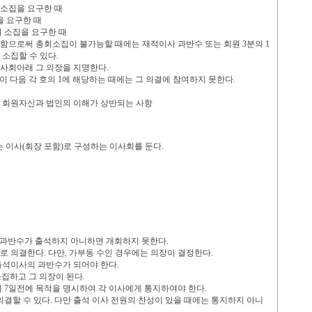
소집을 요구한 때
을 요구한 때
 소집을 요구한 때
함으로써 총회소집이 불가능할 때에는 재적이사 과반수 또는 회원
3
분의
1
 소집할 수 있다
.
 사회아래 그 의장을 지명한다
.
이 다음 각 호의
1
에 해당하는 때에는 그 의결에 참여하지 못한다
.
 회원자신과 법인의 이해가 상반되는 사항
는 이사
(
회장 포함
)
로 구성하는 이사회를 둔다
.
과반수가 출석하지 아니하면 개회하지 못한다
.
으로 의결한다
.
다만
,
가부동 수인 경우에는 의장이 결정한다
.
출석이사의 과반수가 되어야 한다
.
집하고 그 의장이 된다
.
의
7
일전에 목적을 명시하여 각 이사에게 통지하여야 한다
.
의결할 수 있다
.
다만 출석 이사 전원의 찬성이 있을 때에는 통지하지 아니