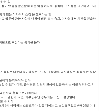
사하는 일
 점이 있음을 발견할 때에는 이를 이사회
,
총회에 그 시정을 요구하고 그래
총회 또는 이사회의 소집 을 요구하는 일
 그 업무에 관한 사항에 대하여 회장 또는 총회
,
이사회에서 의견을 진술하
 회원으로 구성하는 총회를 둔다
.
임시총회로 나누되 정기총회는 년
1
회
11
월중에
,
임시총회는 회장 또는 회장
회원에게 통지하여야 한다
.
할 수 있다
.
다만
,
출석회원 전원의 찬성이 있을 때에는 이를 부의하고 의
 과반수의 출석으로 개회한다
.
으로 의결한다
.
다만
,
가부동수인 경우에는 의장이 결정한다
.
할 수 있다
.
 호의
1
에 해당하는 소집요구가 있을 때에는 그 소집요구일로부터
20
일 이내