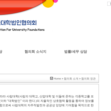
당
협의회 소식지
법률/세무 상담
판
협의회 소식지
Home
>
협의회 소개
>
협의회 정관
 따라 사립대학
(
사립의 대학교
,
산업대학 및 이들에 준하는 각종학교를 포
(
이하
“
대학법인
”
이라 한다
.)
의 자율적인 상호협력 활동을 통하여 정보를
표함으로써 사립대학의 자주적발전과 공공성 앙양에 기여함을 목적으로 한