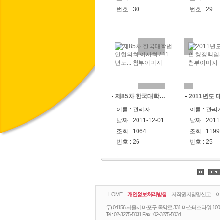
번호 : 30
번호 : 29
제85차 한국대학법인협의회 이사회 / 11년도...
이름 : 관리자
이름 : 관리
날짜 : 2011-12-01
날짜 : 2011
조회 : 1064
조회 : 1199
번호 : 26
번호 : 25
HOME
개인정보처리방침
저작권지침및신고
우) 04156 서울시 마포구 독막로 331 마스터즈타워 10
Tel :
02-3275-5031
Fax :
02-3275-5034