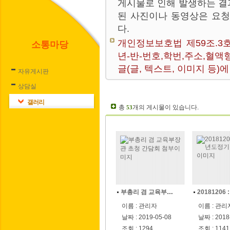
게시물로 인해 발생하는 결
된 사진이나 동영상은 요
다.
개인정보보호법 제59조.3
소통마당
년-반-번호,학번,주소,혈액
글(글, 텍스트, 이미지 등
자유게시판
상담실
갤러리
총
개의 게시물이 있습니다.
53
부총리 겸 교육부장관 초청 간담회
이름 : 관리자
이름 : 관리
날짜 : 2019-05-08
날짜 : 2018
조회 : 1294
조회 : 1141