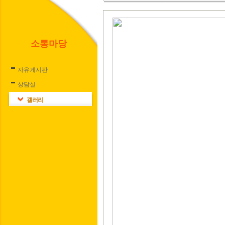
소통마당
자유게시판
상담실
갤러리