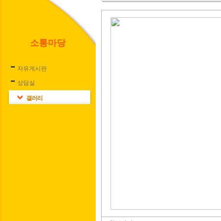
소통마당
자유게시판
상담실
갤러리