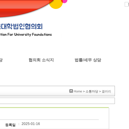
당
협의회 소식지
법률/세무 상담
판
협의회 소식지
Home
> 소통마당 >
갤러리
2025-01-16
등록일